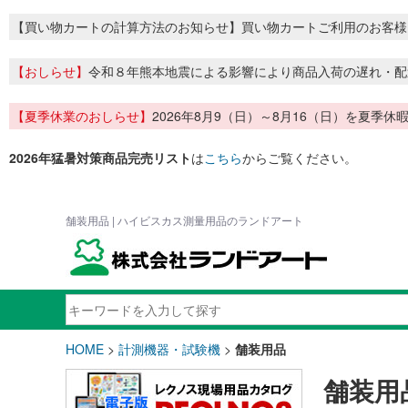
【買い物カートの計算方法のお知らせ】買い物カートご利用のお客様
【おしらせ】
令和８年熊本地震による影響により商品入荷の遅れ・配
【夏季休業のおしらせ】
2026年8月9（日）～8月16（日）を夏
2026年猛暑対策商品完売リスト
は
こちら
からご覧ください。
舗装用品 | ハイビスカス測量用品のランドアート
HOME
>
計測機器・試験機
>
舗装用品
舗装用