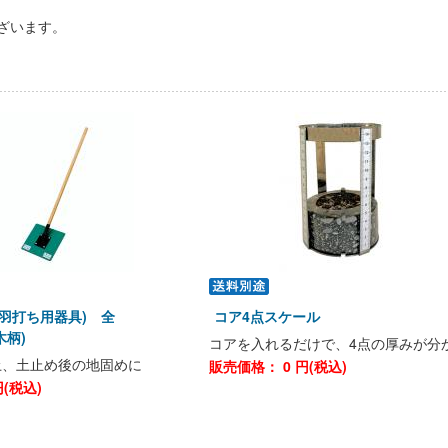
ざいます。
羽打ち用器具) 全
コア4点スケール
木柄)
コアを入れるだけで、4点の厚みが分
土、土止め後の地固めに
販売価格：
0
円(税込)
(税込)