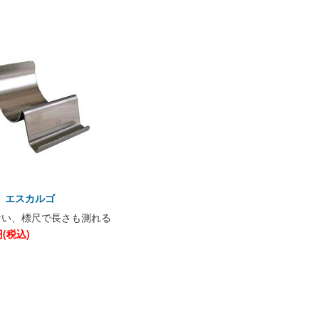
 エスカルゴ
ない、標尺で長さも測れる
(税込)