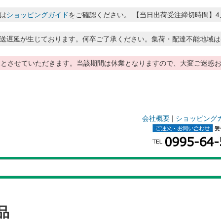
は
ショッピングガイド
をご確認ください。 【当日出荷受注締切時間】4月～8月
送遅延が生じております。何卒ご了承ください。集荷・配達不能地域は
季休暇とさせていただきます。当該期間は休業となりますので、大変ご迷
会社概要
|
ショッピング
品