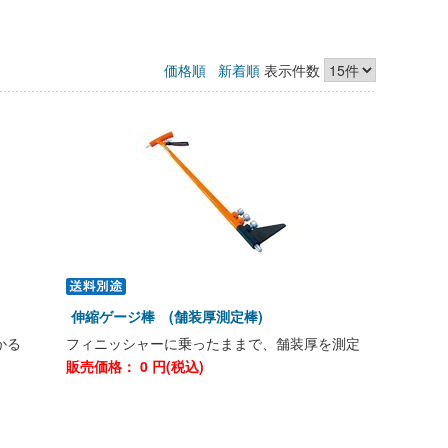
価格順
新着順
表示件数
伸縮ゲージ棒 (舗装厚測定棒)
かる
フィニッシャーに乗ったままで、舗装厚を測定
販売価格：
0
円(税込)