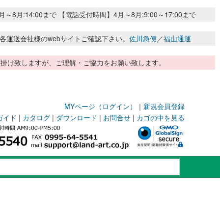
:14:00まで 【電話受付時間】4月～8月:9:00～17:00まで
各運送会社様のwebサイトご確認下さい。
佐川急便
／
福山通運
惑お掛け致しますが、ご理解・ご協力をお願い致します。
MYページ（ログイン）
｜
新規会員登録
ガイド
|
カタログ
|
ダウンロード
|
お問合せ
|
カゴの中を見る