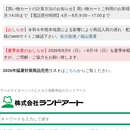
【買い物カートの計算方法のお知らせ】買い物カートご利用のお客様
月:14:00まで 【電話受付時間】4月～8月:9:00～17:00まで
【おしらせ】
令和８年熊本地震による影響により商品入荷の遅れ・配
様のwebサイトご確認下さい。
佐川急便
／
福山通運
【夏季休業のおしらせ】
2026年8月9（日）～8月16（日）を夏
すが、ご理解・ご協力をお願い致します。
2026年猛暑対策商品完売リスト
は
こちら
からご覧ください。
ラベルライター | ハイビスカス測量用品のランドアート