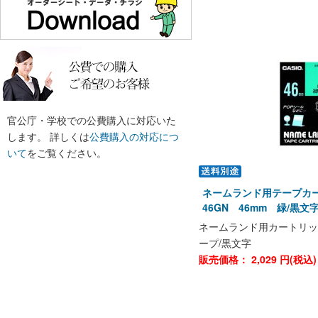
官公庁・学校での公費購入に対応いた
します。 詳しくは
公費購入の対応につ
いて
をご覧ください。
ネームランド用テープカー
46GN 46mm 緑/黒
ネームランド用カートリッ
ープ/黒文字
販売価格：
2,029
円(税込