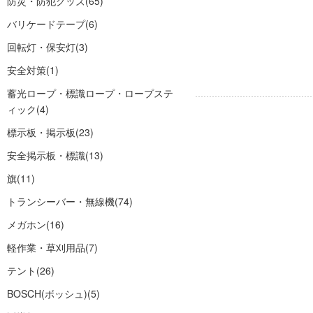
防災・防犯グッズ
(65)
バリケードテープ
(6)
回転灯・保安灯
(3)
安全対策
(1)
蓄光ロープ・標識ロープ・ロープステ
ィック
(4)
標示板・掲示板
(23)
安全掲示板・標識
(13)
旗
(11)
トランシーバー・無線機
(74)
メガホン
(16)
軽作業・草刈用品
(7)
テント
(26)
BOSCH(ボッシュ)
(5)