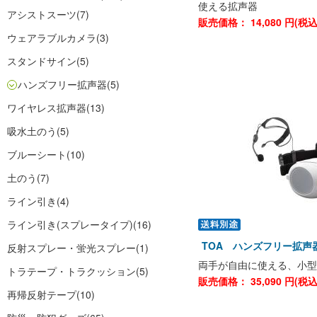
使える拡声器
アシストスーツ
(7)
販売価格：
14,080
円(税
ウェアラブルカメラ
(3)
スタンドサイン
(5)
ハンズフリー拡声器
(5)
ワイヤレス拡声器
(13)
吸水土のう
(5)
ブルーシート
(10)
土のう
(7)
ライン引き
(4)
ライン引き(スプレータイプ)
(16)
TOA ハンズフリー拡声器 
反射スプレー・蛍光スプレー
(1)
両手が自由に使える、小型
トラテープ・トラクッション
(5)
販売価格：
35,090
円(税
再帰反射テープ
(10)