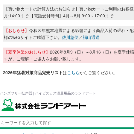
【買い物カートの計算方法のお知らせ】買い物カートご利用のお客様
月:14:00まで 【電話受付時間】4月～8月:9:00～17:00まで
【おしらせ】
令和８年熊本地震による影響により商品入荷の遅れ・配
様のwebサイトご確認下さい。
佐川急便
／
福山通運
【夏季休業のおしらせ】
2026年8月9（日）～8月16（日）を夏
すが、ご理解・ご協力をお願い致します。
2026年猛暑対策商品完売リスト
は
こちら
からご覧ください。
ハンズフリー拡声器 | ハイビスカス測量用品のランドアート