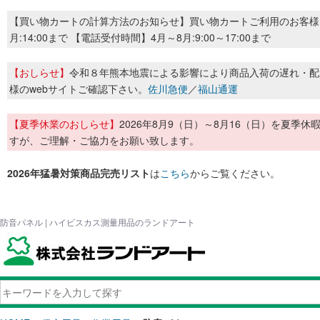
【買い物カートの計算方法のお知らせ】買い物カートご利用のお客様
月:14:00まで 【電話受付時間】4月～8月:9:00～17:00まで
【おしらせ】
令和８年熊本地震による影響により商品入荷の遅れ・配
様のwebサイトご確認下さい。
佐川急便
／
福山通運
【夏季休業のおしらせ】
2026年8月9（日）～8月16（日）を夏
すが、ご理解・ご協力をお願い致します。
2026年猛暑対策商品完売リスト
は
こちら
からご覧ください。
防音パネル | ハイビスカス測量用品のランドアート