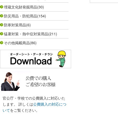
埋蔵文化財発掘用品
(30)
防災用品・防犯用品
(154)
防寒対策用品
(6)
猛暑対策・熱中症対策用品
(211)
その他掲載商品
(86)
官公庁・学校での公費購入に対応いた
します。 詳しくは
公費購入の対応につ
いて
をご覧ください。