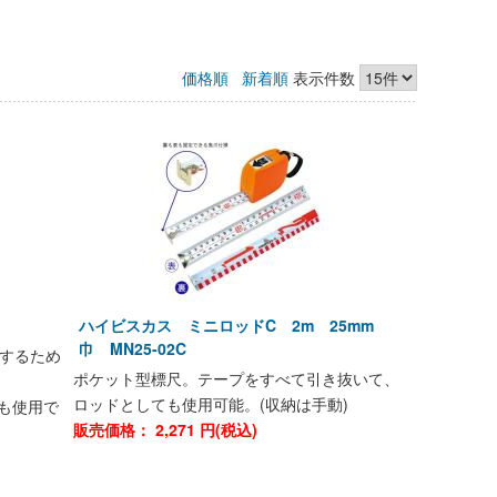
価格順
新着順
表示件数
具
ハイビスカス ミニロッドC 2m 25mm
巾 MN25-02C
するため
ポケット型標尺。テープをすべて引き抜いて、
ロッドとしても使用可能。(収納は手動)
も使用で
販売価格：
2,271
円(税込)