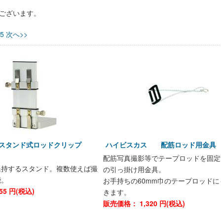
ございます。
5
次へ>>
 スタンド式ロッドクリップ
ハイビスカス 配筋ロッド用金
配筋写真撮影等でテープロッドを固定
保持するスタンド。複数使えば撮
の引っ掛け用金具。
能。
お手持ちの60mm巾のテープロッドに
55
円(税込)
きます。
販売価格：
1,320
円(税込)