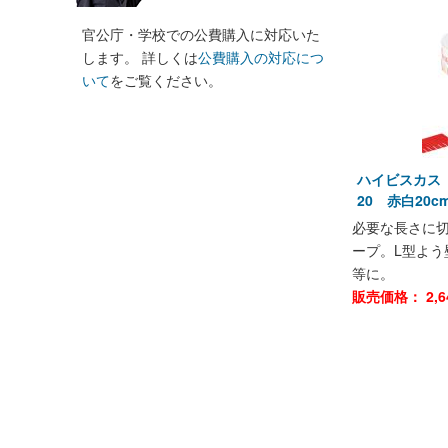
官公庁・学校での公費購入に対応いた
します。 詳しくは
公費購入の対応につ
いて
をご覧ください。
ハイビスカス 
20 赤白20c
必要な長さに切
ープ。L型よう
等に。
販売価格：
2,6