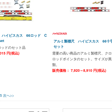
 ハイビスカス 66ロッド C
et
アルミ製標尺 ハイビスカス 66十
セット
ロッドのセット品
015
円(税込)
需要の高い商品のアルミ製標尺、クロ
ロッドポインタのセット。サイズが異
類。
販売価格：
7,920～8,910
円(税込)
5
次へ>>