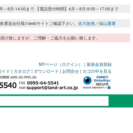
:14:00まで 【電話受付時間】4月～8月:9:00～17:00まで
各運送会社様のwebサイトご確認下さい。
佐川急便
／
福山通運
惑お掛け致しますが、ご理解・ご協力をお願い致します。
MYページ（ログイン）
｜
新規会員登録
ガイド
|
カタログ
|
ダウンロード
|
お問合せ
|
カゴの中を見る