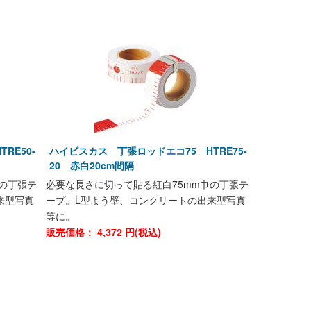
RE50-
ハイビスカス 丁張ロッドエコ75 HTRE75-
20 赤白20cm間隔
の丁張テ
必要な長さに切って貼る紅白75mm巾の丁張テ
来型写真
ープ。L型よう壁、コンクリートの出来型写真
等に。
販売価格：
4,372
円(税込)