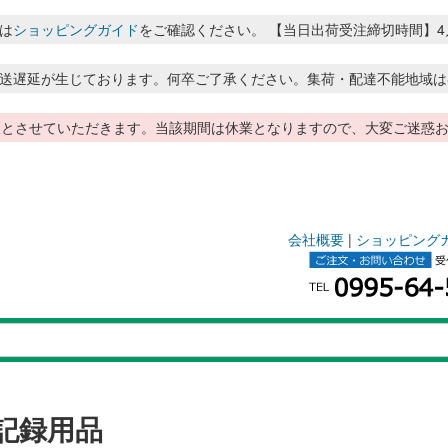
は
ショッピングガイド
をご確認ください。 【当日出荷受注締切時間】4月～8月
送遅延が生じております。何卒ご了承ください。集荷・配達不能地域は
季休暇とさせていただきます。当該期間は休業となりますので、大変ご迷
会社概要
|
ショッピング
記録用品