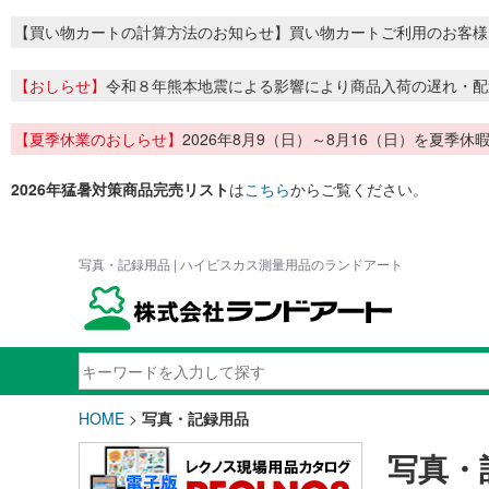
【買い物カートの計算方法のお知らせ】買い物カートご利用のお客様
【おしらせ】
令和８年熊本地震による影響により商品入荷の遅れ・配
【夏季休業のおしらせ】
2026年8月9（日）～8月16（日）を夏
2026年猛暑対策商品完売リスト
は
こちら
からご覧ください。
写真・記録用品 | ハイビスカス測量用品のランドアート
HOME
>
写真・記録用品
写真・