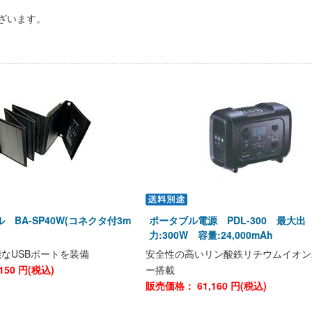
ざいます。
 BA-SP40W(コネクタ付3m
ポータブル電源 PDL-300 最大出
力:300W 容量:24,000mAh
なUSBポートを装備
安全性の高いリン酸鉄リチウムイオン
150
円(税込)
ー搭載
販売価格：
61,160
円(税込)