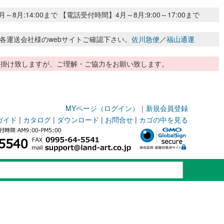
:14:00まで 【電話受付時間】4月～8月:9:00～17:00まで
各運送会社様のwebサイトご確認下さい。
佐川急便
／
福山通運
惑お掛け致しますが、ご理解・ご協力をお願い致します。
MYページ（ログイン）
｜
新規会員登録
ガイド
|
カタログ
|
ダウンロード
|
お問合せ
|
カゴの中を見る