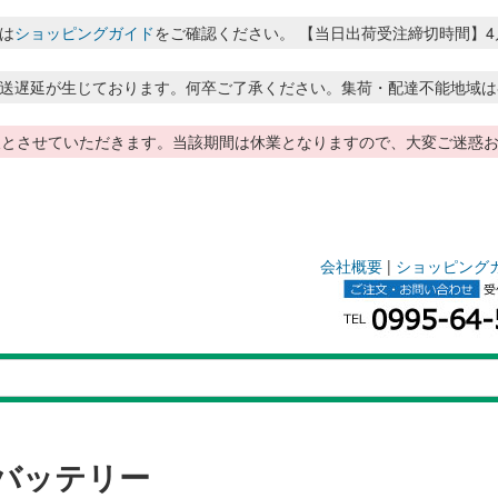
は
ショッピングガイド
をご確認ください。 【当日出荷受注締切時間】4月～8月
送遅延が生じております。何卒ご了承ください。集荷・配達不能地域は
季休暇とさせていただきます。当該期間は休業となりますので、大変ご迷
会社概要
|
ショッピング
バッテリー