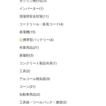
ガソリン携行缶
(3)
インバーター
(1)
現場用安全対策
(11)
コードリール・延長コード
(4)
発電機
(15)
携帯型バッテリー
(4)
作業用品
(21)
探傷剤
(3)
コンクリート製品吊具
(1)
工具
(2)
アルコール検知器
(9)
コーン
(21)
自動車用品
(2)
工具箱・ツールバック・腰袋
(2)