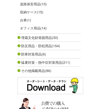
道路保安用品
(10)
収納ケース
(15)
台車
(1)
オフィス用品
(14)
埋蔵文化財発掘用品
(30)
防災用品・防犯用品
(154)
防寒対策用品
(6)
猛暑対策・熱中症対策用品
(211)
その他掲載商品
(86)