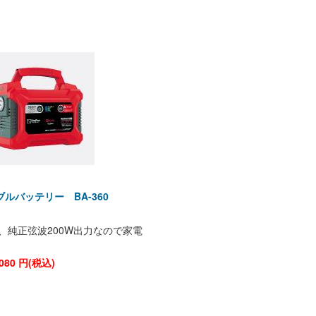
ルバッテリー BA-360
W、純正弦波200W出力なので家電
080
円(税込)