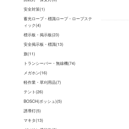
安全対策
(1)
蓄光ロープ・標識ロープ・ロープステ
ィック
(4)
標示板・掲示板
(23)
安全掲示板・標識
(13)
旗
(11)
トランシーバー・無線機
(74)
メガホン
(16)
軽作業・草刈用品
(7)
テント
(26)
BOSCH(ボッシュ)
(5)
誘導灯
(5)
マキタ
(13)