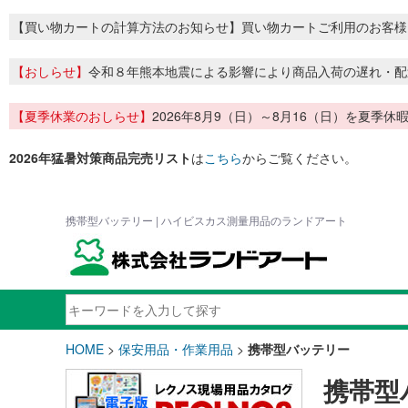
【買い物カートの計算方法のお知らせ】買い物カートご利用のお客様
【おしらせ】
令和８年熊本地震による影響により商品入荷の遅れ・配
【夏季休業のおしらせ】
2026年8月9（日）～8月16（日）を夏
2026年猛暑対策商品完売リスト
は
こちら
からご覧ください。
携帯型バッテリー | ハイビスカス測量用品のランドアート
HOME
>
保安用品・作業用品
>
携帯型バッテリー
携帯型