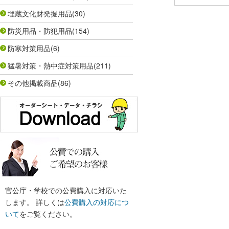
埋蔵文化財発掘用品
(30)
防災用品・防犯用品
(154)
防寒対策用品
(6)
猛暑対策・熱中症対策用品
(211)
その他掲載商品
(86)
官公庁・学校での公費購入に対応いた
します。 詳しくは
公費購入の対応につ
いて
をご覧ください。