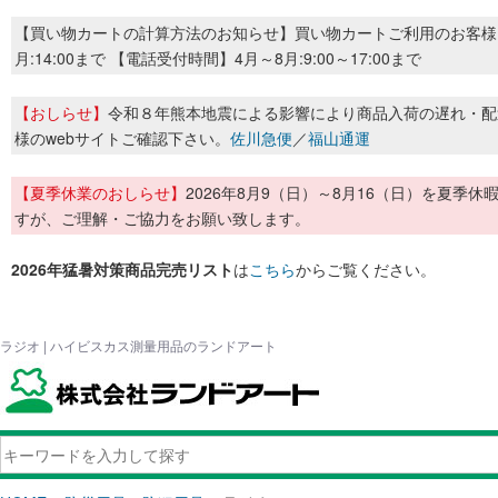
【買い物カートの計算方法のお知らせ】買い物カートご利用のお客様
月:14:00まで 【電話受付時間】4月～8月:9:00～17:00まで
【おしらせ】
令和８年熊本地震による影響により商品入荷の遅れ・配
様のwebサイトご確認下さい。
佐川急便
／
福山通運
【夏季休業のおしらせ】
2026年8月9（日）～8月16（日）を夏
すが、ご理解・ご協力をお願い致します。
2026年猛暑対策商品完売リスト
は
こちら
からご覧ください。
ラジオ | ハイビスカス測量用品のランドアート