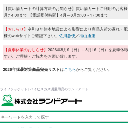
【買い物カートの計算方法のお知らせ】買い物カートご利用のお客様
月:14:00まで 【電話受付時間】4月～8月:9:00～17:00まで
【おしらせ】
令和８年熊本地震による影響により商品入荷の遅れ・配
様のwebサイトご確認下さい。
佐川急便
／
福山通運
【夏季休業のおしらせ】
2026年8月9（日）～8月16（日）を夏
すが、ご理解・ご協力をお願い致します。
2026年猛暑対策商品完売リスト
は
こちら
からご覧ください。
ライフジャケット | ハイビスカス測量用品のランドアート