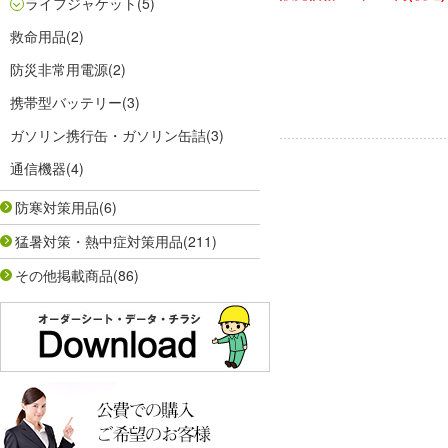
ライフジャケット
(5)
救命用品
(2)
防災非常用電源
(2)
携帯型バッテリー
(3)
ガソリン携行缶・ガソリン缶詰
(3)
通信機器
(4)
防寒対策用品
(6)
猛暑対策・熱中症対策用品
(211)
その他掲載商品
(86)