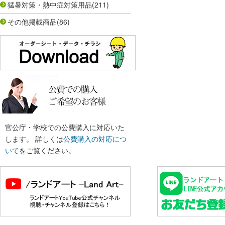
猛暑対策・熱中症対策用品
(211)
その他掲載商品
(86)
官公庁・学校での公費購入に対応いた
します。 詳しくは
公費購入の対応につ
いて
をご覧ください。