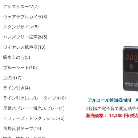
アシストスーツ
(7)
ウェアラブルカメラ
(3)
スタンドサイン
(5)
ハンズフリー拡声器
(5)
ワイヤレス拡声器
(13)
吸水土のう
(5)
ブルーシート
(10)
土のう
(7)
ライン引き
(4)
ライン引き(スプレータイプ)
(16)
アルコール検知器mini AC
反射スプレー・蛍光スプレー
(1)
3段階の電子音で測定結果
販売価格：
14,300
円(税
トラテープ・トラクッション
(5)
再帰反射テープ
(10)