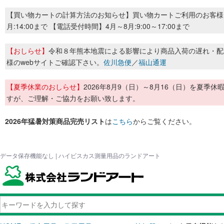
【買い物カートの計算方法のお知らせ】買い物カートご利用のお客様
月:14:00まで 【電話受付時間】4月～8月:9:00～17:00まで
【おしらせ】
令和８年熊本地震による影響により商品入荷の遅れ・配
様のwebサイトご確認下さい。
佐川急便
／
福山通運
【夏季休業のおしらせ】
2026年8月9（日）～8月16（日）を夏
すが、ご理解・ご協力をお願い致します。
2026年猛暑対策商品完売リスト
は
こちら
からご覧ください。
データ保存機能なし | ハイビスカス測量用品のランドアート