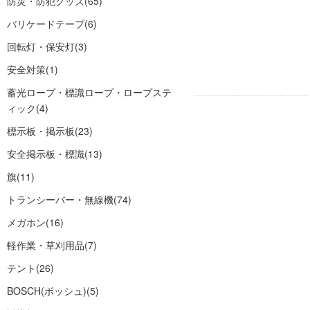
防災・防犯グッズ
(65)
バリケードテープ
(6)
回転灯・保安灯
(3)
安全対策
(1)
蓄光ロープ・標識ロープ・ロープステ
ィック
(4)
標示板・掲示板
(23)
安全掲示板・標識
(13)
旗
(11)
トランシーバー・無線機
(74)
メガホン
(16)
軽作業・草刈用品
(7)
テント
(26)
BOSCH(ボッシュ)
(5)