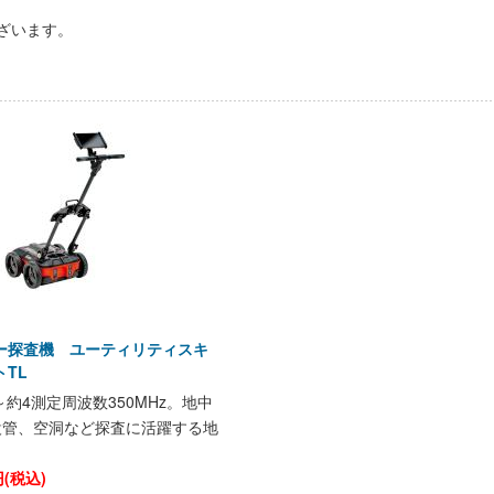
ざいます。
ー探査機 ユーティリティスキ
TL
～約4測定周波数350MHz。地中
設管、空洞など探査に活躍する地
(税込)