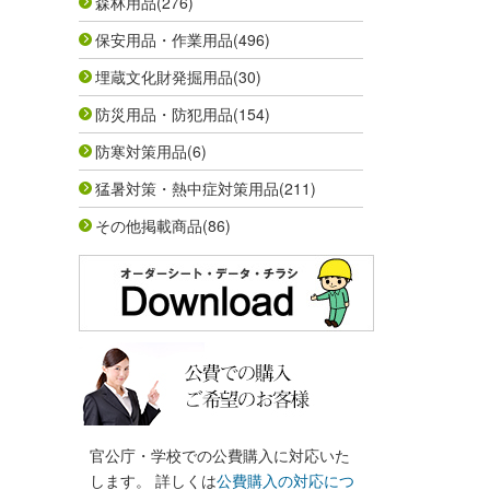
森林用品
(276)
保安用品・作業用品
(496)
埋蔵文化財発掘用品
(30)
防災用品・防犯用品
(154)
防寒対策用品
(6)
猛暑対策・熱中症対策用品
(211)
その他掲載商品
(86)
官公庁・学校での公費購入に対応いた
します。 詳しくは
公費購入の対応につ