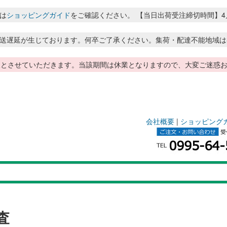
は
ショッピングガイド
をご確認ください。 【当日出荷受注締切時間】4月～8月
送遅延が生じております。何卒ご了承ください。集荷・配達不能地域は
季休暇とさせていただきます。当該期間は休業となりますので、大変ご迷
会社概要
|
ショッピング
査