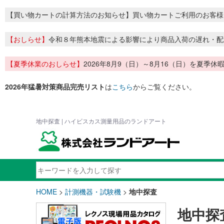
【買い物カートの計算方法のお知らせ】買い物カートご利用のお客様
【おしらせ】
令和８年熊本地震による影響により商品入荷の遅れ・配
【夏季休業のおしらせ】
2026年8月9（日）～8月16（日）を夏
2026年猛暑対策商品完売リスト
は
こちら
からご覧ください。
地中探査 | ハイビスカス測量用品のランドアート
HOME
>
計測機器・試験機
>
地中探査
地中探