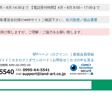
:14:00まで 【電話受付時間】4月～8月:9:00～17:00まで
各運送会社様のwebサイトご確認下さい。
佐川急便
／
福山通運
惑お掛け致しますが、ご理解・ご協力をお願い致します。
MYページ（ログイン）
｜
新規会員登録
ガイド
|
カタログ
|
ダウンロード
|
お問合せ
|
カゴの中を見る