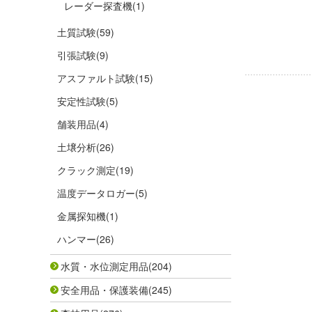
レーダー探査機
(1)
土質試験
(59)
引張試験
(9)
アスファルト試験
(15)
安定性試験
(5)
舗装用品
(4)
土壌分析
(26)
クラック測定
(19)
温度データロガー
(5)
金属探知機
(1)
ハンマー
(26)
水質・水位測定用品
(204)
安全用品・保護装備
(245)