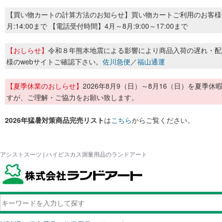
【買い物カートの計算方法のお知らせ】買い物カートご利用のお客様
月:14:00まで 【電話受付時間】4月～8月:9:00～17:00まで
【おしらせ】
令和８年熊本地震による影響により商品入荷の遅れ・配
様のwebサイトご確認下さい。
佐川急便
／
福山通運
【夏季休業のおしらせ】
2026年8月9（日）～8月16（日）を夏
すが、ご理解・ご協力をお願い致します。
2026年猛暑対策商品完売リスト
は
こちら
からご覧ください。
アシストスーツ | ハイビスカス測量用品のランドアート