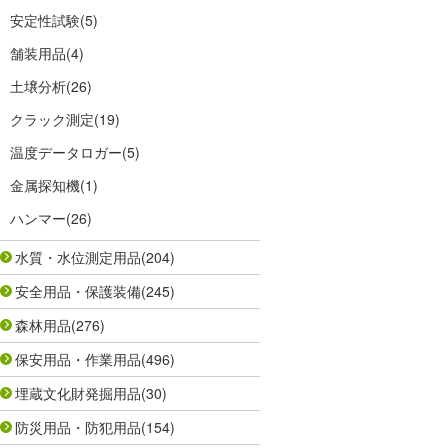
安定性試験
(5)
舗装用品
(4)
土壌分析
(26)
クラック測定
(19)
温度データロガー
(5)
金属探知機
(1)
ハンマー
(26)
水質・水位測定用品
(204)
安全用品・保護装備
(245)
森林用品
(276)
保安用品・作業用品
(496)
埋蔵文化財発掘用品
(30)
防災用品・防犯用品
(154)