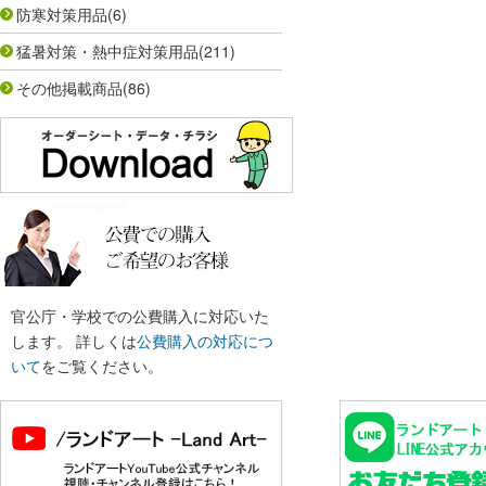
防寒対策用品
(6)
猛暑対策・熱中症対策用品
(211)
その他掲載商品
(86)
官公庁・学校での公費購入に対応いた
します。 詳しくは
公費購入の対応につ
いて
をご覧ください。