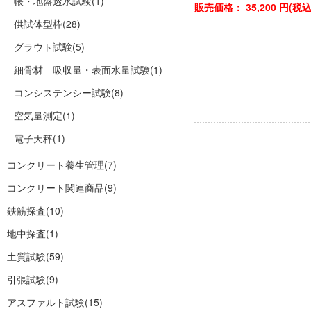
帳・地盤透水試験
(1)
販売価格：
35,200
円(税
供試体型枠
(28)
グラウト試験
(5)
細骨材 吸収量・表面水量試験
(1)
コンシステンシー試験
(8)
空気量測定
(1)
電子天秤
(1)
コンクリート養生管理
(7)
コンクリート関連商品
(9)
鉄筋探査
(10)
地中探査
(1)
土質試験
(59)
引張試験
(9)
アスファルト試験
(15)