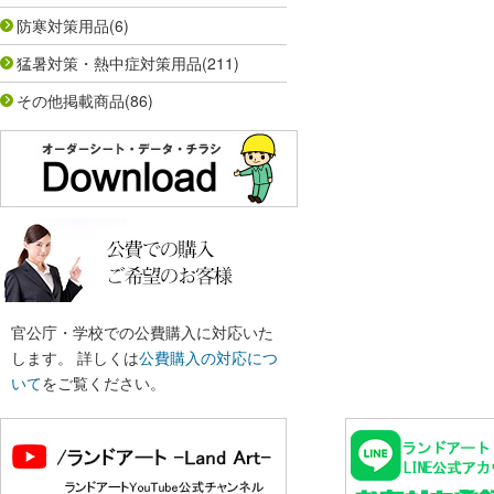
防寒対策用品
(6)
猛暑対策・熱中症対策用品
(211)
その他掲載商品
(86)
官公庁・学校での公費購入に対応いた
します。 詳しくは
公費購入の対応につ
いて
をご覧ください。