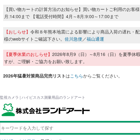
【買い物カートの計算方法のお知らせ】買い物カートご利用のお客様
月:14:00まで 【電話受付時間】4月～8月:9:00～17:00まで
【おしらせ】
令和８年熊本地震による影響により商品入荷の遅れ・配
様のwebサイトご確認下さい。
佐川急便
／
福山通運
【夏季休業のおしらせ】
2026年8月9（日）～8月16（日）を夏
すが、ご理解・ご協力をお願い致します。
2026年猛暑対策商品完売リスト
は
こちら
からご覧ください。
監視カメラ | ハイビスカス測量用品のランドアート