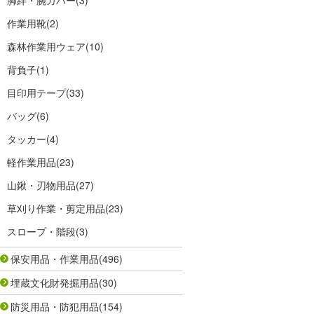
脚絆・腕カバー
(3)
作業用靴
(2)
森林作業用ウェア
(10)
背負子
(1)
目印用テープ
(33)
バッグ
(6)
タッカー
(4)
軽作業用品
(23)
山鍬・刃物用品
(27)
草刈り作業・剪定用品
(23)
スロープ・階段
(3)
保安用品・作業用品
(496)
埋蔵文化財発掘用品
(30)
防災用品・防犯用品
(154)