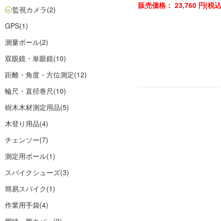
販売価格：
23,760
円(税
監視カメラ
(2)
GPS
(1)
測量ポール
(2)
双眼鏡・単眼鏡
(10)
距離・角度・方位測定
(12)
輪尺・直径巻尺
(10)
樹木木材測定用品
(5)
木登り用品
(4)
チェンソー
(7)
測定用ポール
(1)
スパイクシューズ
(3)
簡易スパイク
(1)
作業用手袋
(4)