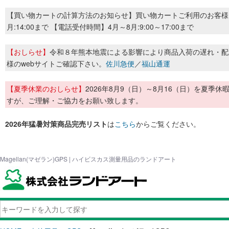
【買い物カートの計算方法のお知らせ】買い物カートご利用のお客様
月:14:00まで 【電話受付時間】4月～8月:9:00～17:00まで
【おしらせ】
令和８年熊本地震による影響により商品入荷の遅れ・配
様のwebサイトご確認下さい。
佐川急便
／
福山通運
【夏季休業のおしらせ】
2026年8月9（日）～8月16（日）を夏
すが、ご理解・ご協力をお願い致します。
2026年猛暑対策商品完売リスト
は
こちら
からご覧ください。
Magellan(マゼラン)GPS | ハイビスカス測量用品のランドアート