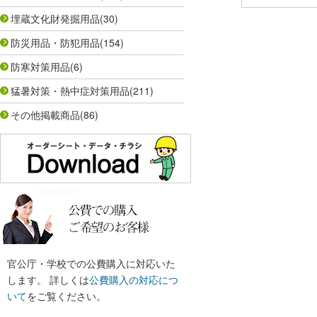
埋蔵文化財発掘用品
(30)
防災用品・防犯用品
(154)
防寒対策用品
(6)
猛暑対策・熱中症対策用品
(211)
その他掲載商品
(86)
官公庁・学校での公費購入に対応いた
します。 詳しくは
公費購入の対応につ
いて
をご覧ください。