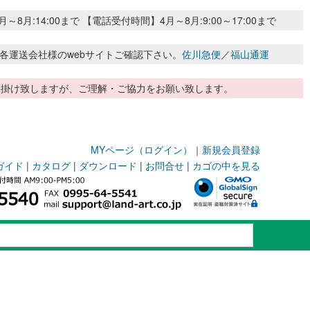
:14:00まで 【電話受付時間】4月～8月:9:00～17:00まで
各運送会社様のwebサイトご確認下さい。
佐川急便
／
福山通運
惑お掛け致しますが、ご理解・ご協力をお願い致します。
MYページ（ログイン）
｜
新規会員登録
ガイド
|
カタログ
|
ダウンロード
|
お問合せ
|
カゴの中を見る