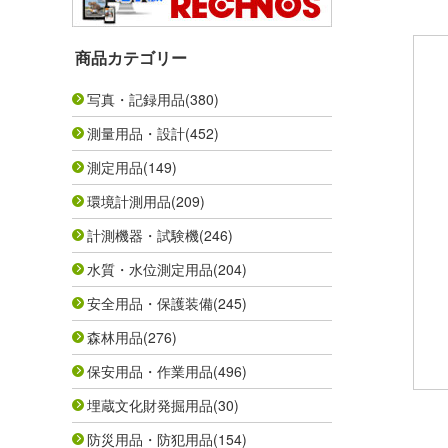
商品カテゴリー
写真・記録用品
(380)
測量用品・設計
(452)
測定用品
(149)
環境計測用品
(209)
計測機器・試験機
(246)
水質・水位測定用品
(204)
安全用品・保護装備
(245)
森林用品
(276)
保安用品・作業用品
(496)
埋蔵文化財発掘用品
(30)
防災用品・防犯用品
(154)