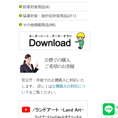
防寒対策用品
(6)
猛暑対策・熱中症対策用品
(211)
その他掲載商品
(86)
官公庁・学校での公費購入に対応いた
します。 詳しくは
公費購入の対応につ
いて
をご覧ください。