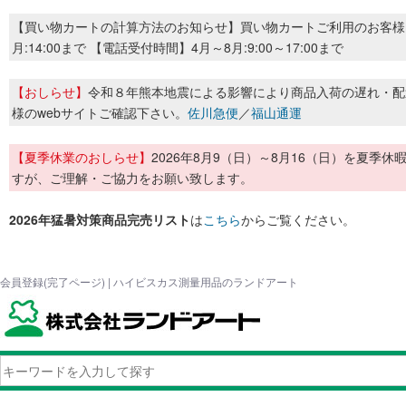
【買い物カートの計算方法のお知らせ】買い物カートご利用のお客様
月:14:00まで 【電話受付時間】4月～8月:9:00～17:00まで
【おしらせ】
令和８年熊本地震による影響により商品入荷の遅れ・配
様のwebサイトご確認下さい。
佐川急便
／
福山通運
【夏季休業のおしらせ】
2026年8月9（日）～8月16（日）を夏
すが、ご理解・ご協力をお願い致します。
2026年猛暑対策商品完売リスト
は
こちら
からご覧ください。
会員登録(完了ページ) | ハイビスカス測量用品のランドアート