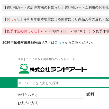
【買い物カートの計算方法のお知らせ】買い物カートご利用のお客様
【おしらせ】
令和８年熊本地震による影響により商品入荷の遅れ・配
【夏季休業のおしらせ】
2026年8月9（日）～8月16（日）を夏
2026年猛暑対策商品完売リスト
は
こちら
からご覧ください。
送料 | ハイビスカス測量用品のランドアート
送料
送料とお届け
お支払い方法