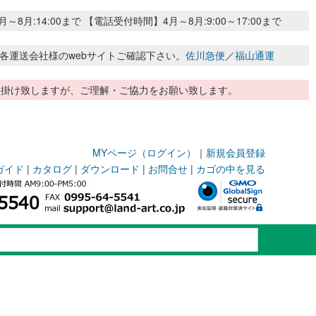
:14:00まで 【電話受付時間】4月～8月:9:00～17:00まで
各運送会社様のwebサイトご確認下さい。
佐川急便
／
福山通運
惑お掛け致しますが、ご理解・ご協力をお願い致します。
MYページ（ログイン）
｜
新規会員登録
ガイド
|
カタログ
|
ダウンロード
|
お問合せ
|
カゴの中を見る