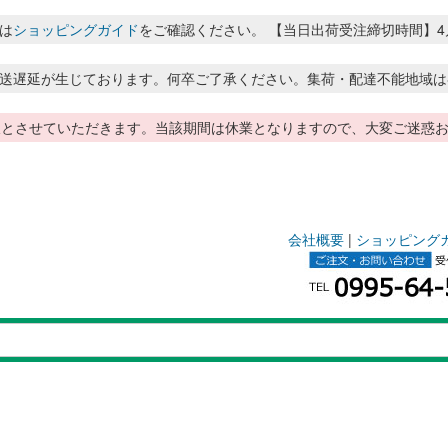
は
ショッピングガイド
をご確認ください。 【当日出荷受注締切時間】4月～8月
送遅延が生じております。何卒ご了承ください。集荷・配達不能地域は
季休暇とさせていただきます。当該期間は休業となりますので、大変ご迷
会社概要
|
ショッピング