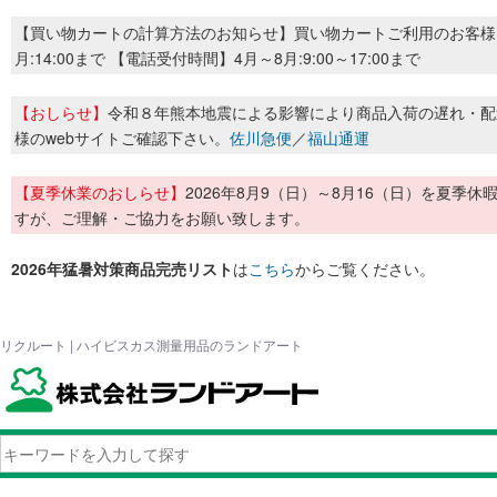
【買い物カートの計算方法のお知らせ】買い物カートご利用のお客様
月:14:00まで 【電話受付時間】4月～8月:9:00～17:00まで
【おしらせ】
令和８年熊本地震による影響により商品入荷の遅れ・配
様のwebサイトご確認下さい。
佐川急便
／
福山通運
【夏季休業のおしらせ】
2026年8月9（日）～8月16（日）を夏
すが、ご理解・ご協力をお願い致します。
2026年猛暑対策商品完売リスト
は
こちら
からご覧ください。
リクルート | ハイビスカス測量用品のランドアート