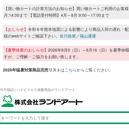
【買い物カートの計算方法のお知らせ】買い物カートご利用のお客様
月:14:00まで 【電話受付時間】4月～8月:9:00～17:00まで
【おしらせ】
令和８年熊本地震による影響により商品入荷の遅れ・配
様のwebサイトご確認下さい。
佐川急便
／
福山通運
【夏季休業のおしらせ】
2026年8月9（日）～8月16（日）を夏
すが、ご理解・ご協力をお願い致します。
2026年猛暑対策商品完売リスト
は
こちら
からご覧ください。
竹尺物語 | ハイビスカス測量用品のランドアート