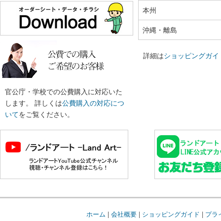
本州
沖縄・離島
詳細は
ショッピングガイ
官公庁・学校での公費購入に対応いた
します。 詳しくは
公費購入の対応につ
いて
をご覧ください。
ホーム
|
会社概要
|
ショッピングガイド
|
プラ