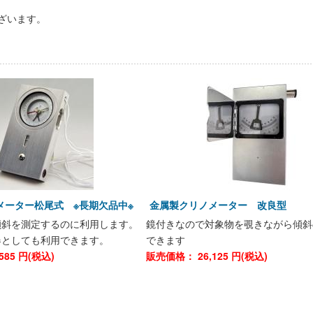
ざいます。
メーター松尾式 ※長期欠品中※
金属製クリノメーター 改良型
傾斜を測定するのに利用します。
鏡付きなので対象物を覗きながら傾斜
器としても利用できます。
できます
585
円(税込)
販売価格：
26,125
円(税込)