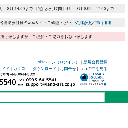
:14:00まで 【電話受付時間】4月～8月:9:00～17:00まで
各運送会社様のwebサイトご確認下さい。
佐川急便
／
福山通運
惑お掛け致しますが、ご理解・ご協力をお願い致します。
MYページ（ログイン）
｜
新規会員登録
ガイド
|
カタログ
|
ダウンロード
|
お問合せ
|
カゴの中を見る