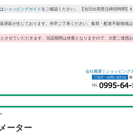
は
ショッピングガイド
をご確認ください。 【当日出荷受注締切時間】4月～8月
送遅延が生じております。何卒ご了承ください。集荷・配達不能地域は
季休暇とさせていただきます。当該期間は休業となりますので、大変ご迷
会社概要
|
ショッピング
ー
メーター