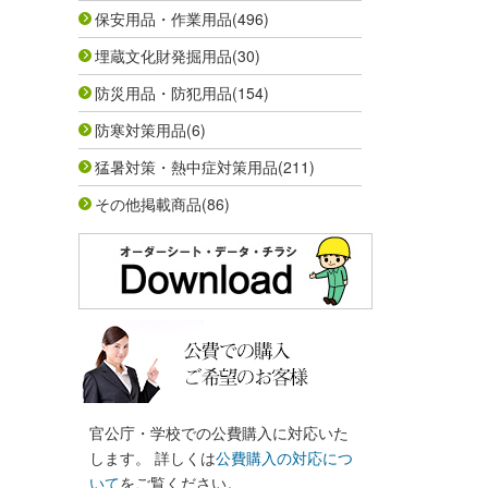
保安用品・作業用品
(496)
埋蔵文化財発掘用品
(30)
防災用品・防犯用品
(154)
防寒対策用品
(6)
猛暑対策・熱中症対策用品
(211)
その他掲載商品
(86)
官公庁・学校での公費購入に対応いた
します。 詳しくは
公費購入の対応につ
いて
をご覧ください。