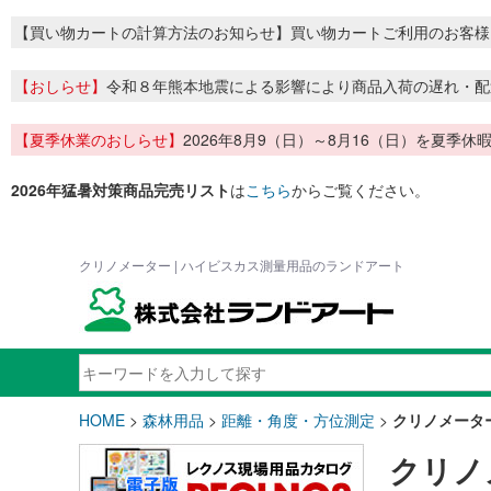
【買い物カートの計算方法のお知らせ】買い物カートご利用のお客様
【おしらせ】
令和８年熊本地震による影響により商品入荷の遅れ・配
【夏季休業のおしらせ】
2026年8月9（日）～8月16（日）を夏
2026年猛暑対策商品完売リスト
は
こちら
からご覧ください。
クリノメーター | ハイビスカス測量用品のランドアート
HOME
>
森林用品
>
距離・角度・方位測定
>
クリノメータ
クリノ