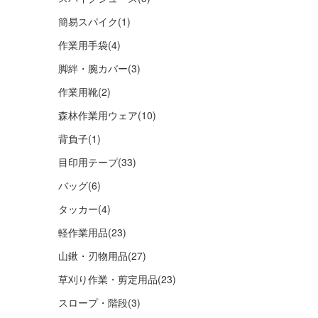
簡易スパイク
(1)
作業用手袋
(4)
脚絆・腕カバー
(3)
作業用靴
(2)
森林作業用ウェア
(10)
背負子
(1)
目印用テープ
(33)
バッグ
(6)
タッカー
(4)
軽作業用品
(23)
山鍬・刃物用品
(27)
草刈り作業・剪定用品
(23)
スロープ・階段
(3)