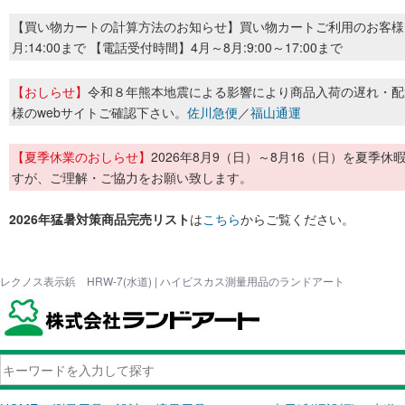
【買い物カートの計算方法のお知らせ】買い物カートご利用のお客様
月:14:00まで 【電話受付時間】4月～8月:9:00～17:00まで
【おしらせ】
令和８年熊本地震による影響により商品入荷の遅れ・配
様のwebサイトご確認下さい。
佐川急便
／
福山通運
【夏季休業のおしらせ】
2026年8月9（日）～8月16（日）を夏
すが、ご理解・ご協力をお願い致します。
2026年猛暑対策商品完売リスト
は
こちら
からご覧ください。
レクノス表示鋲 HRW-7(水道) | ハイビスカス測量用品のランドアート