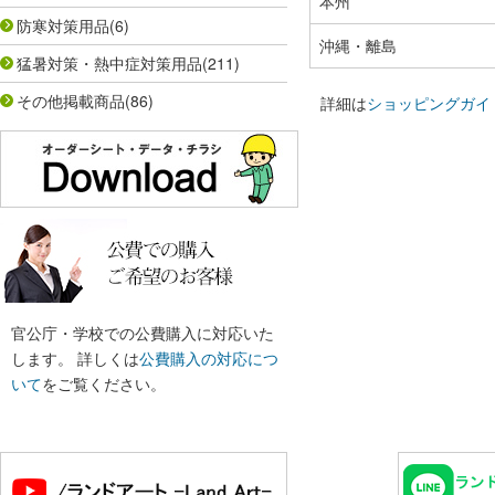
本州
防寒対策用品
(6)
沖縄・離島
猛暑対策・熱中症対策用品
(211)
その他掲載商品
(86)
詳細は
ショッピングガイ
官公庁・学校での公費購入に対応いた
します。 詳しくは
公費購入の対応につ
いて
をご覧ください。