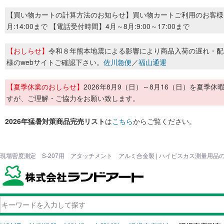
【買い物カートの計算方法のお知らせ】買い物カートご利用のお客様
月:14:00まで 【電話受付時間】4月～8月:9:00～17:00まで
【おしらせ】
令和８年熊本地震による影響により商品入荷の遅れ・配
様のwebサイトご確認下さい。
佐川急便
／
福山通運
【夏季休業のおしらせ】
2026年8月9（日）～8月16（日）を夏
すが、ご理解・ご協力をお願い致します。
2026年猛暑対策商品完売リスト
は
こちら
からご覧ください。
現場密度測定 S-207用 アタッチメント アルミ合金製 | ハイビスカス測量用品