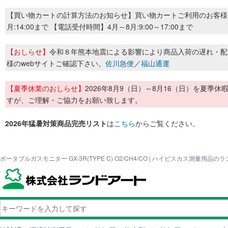
【買い物カートの計算方法のお知らせ】買い物カートご利用のお客様
月:14:00まで 【電話受付時間】4月～8月:9:00～17:00まで
【おしらせ】
令和８年熊本地震による影響により商品入荷の遅れ・配
様のwebサイトご確認下さい。
佐川急便
／
福山通運
【夏季休業のおしらせ】
2026年8月9（日）～8月16（日）を夏
すが、ご理解・ご協力をお願い致します。
2026年猛暑対策商品完売リスト
は
こちら
からご覧ください。
ポータブルガスモニター GX-3R(TYPE C) O2/CH4/CO | ハイビスカス測量用品