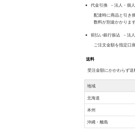
代金引換 －法人・個
配達時に商品と引き
数料が別途かかりま
前払い銀行振込 －法
ご注文金額を指定口
送料
受注金額にかかわらず送料の
地域
北海道
本州
沖縄・離島