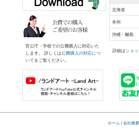
北海道
本州
沖縄・離島
官公庁・学校での公費購入に対応いた
詳細は
ショッ
します。 詳しくは
公費購入の対応につ
いて
をご覧ください。
ホーム
|
会社概