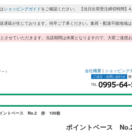
は
ショッピングガイド
をご確認ください。 【当日出荷受注締切時間】4月～8月
送遅延が生じております。何卒ご了承ください。集荷・配達不能地域は
季休暇とさせていただきます。当該期間は休業となりますので、大変ご迷
会社概要
|
ショッピング
アート
イントベース No.2 赤 100枚
ポイントベース No.2