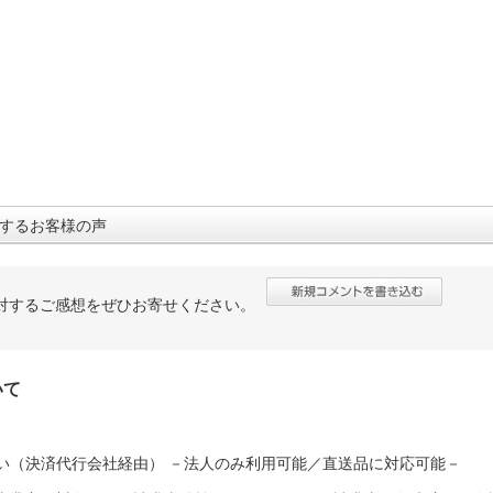
するお客様の声
対するご感想をぜひお寄せください。
いて
い（決済代行会社経由） －法人のみ利用可能／直送品に対応可能－