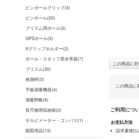
ピンポールグリップ
(3)
ピンポール
(20)
プリズム用ポール
(2)
GPSポール
(3)
Xグリップホルダー
(2)
ポール・スタッフ用水準器
(7)
この商品に対
プリズム
(30)
検測桿
(3)
この商品に
平板測量機器
(4)
測量野帳
(8)
ご利用につ
長尺物用収納袋
(2)
キルビメーター・コンパス
(1)
お支払方法
製図用品
(13)
請求書後払