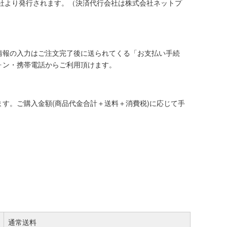
社より発行されます。（決済代行会社は株式会社ネットプ
情報の入力はご注文完了後に送られてくる「お支払い手続
ォン・携帯電話からご利用頂けます。
す。ご購入金額(商品代金合計＋送料＋消費税)に応じて手
通常送料