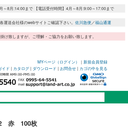
:14:00まで 【電話受付時間】4月～8月:9:00～17:00まで
各運送会社様のwebサイトご確認下さい。
佐川急便
／
福山通運
惑お掛け致しますが、ご理解・ご協力をお願い致します。
MYページ（ログイン）
｜
新規会員登録
ガイド
|
カタログ
|
ダウンロード
|
お問合せ
|
カゴの中を見る
 赤 100枚