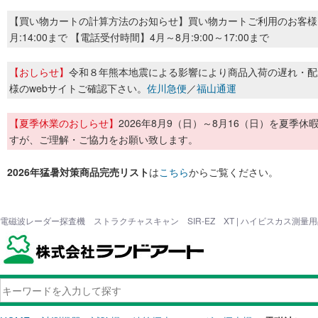
【買い物カートの計算方法のお知らせ】買い物カートご利用のお客様
月:14:00まで 【電話受付時間】4月～8月:9:00～17:00まで
【おしらせ】
令和８年熊本地震による影響により商品入荷の遅れ・配
様のwebサイトご確認下さい。
佐川急便
／
福山通運
【夏季休業のおしらせ】
2026年8月9（日）～8月16（日）を夏
すが、ご理解・ご協力をお願い致します。
2026年猛暑対策商品完売リスト
は
こちら
からご覧ください。
電磁波レーダー探査機 ストラクチャスキャン SIR-EZ XT | ハイビスカス測量